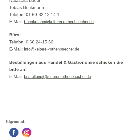
Natascha Bader
Tobias Brinkmann
Telefon: 01 60-82 12 14 1
E-Mail:
t.brinkmann@kelterei-rothenbuecher.de
Büro:
Telefon: 0 60 24-15 66
E-Mail:
info@kelterei-rothenbuecher.de
Bestellungen aus Handel & Gastronomie schicken Sie
bitte an:
E-Mail:
bestellung@kelterei-rothenbuecher.de
Folge uns auf: