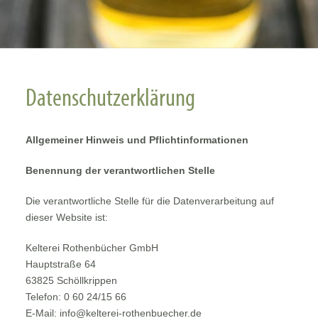
Datenschutzerklärung
Allgemeiner Hinweis und Pflichtinformationen
Benennung der verantwortlichen Stelle
Die verantwortliche Stelle für die Datenverarbeitung auf
dieser Website ist:
Kelterei Rothenbücher GmbH
Hauptstraße 64
63825 Schöllkrippen
Telefon: 0 60 24/15 66
E-Mail: info@kelterei-rothenbuecher.de