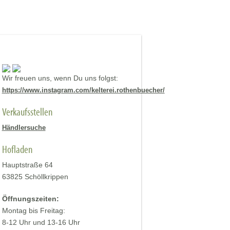
Wir freuen uns, wenn Du uns folgst:
https://www.instagram.com/kelterei.rothenbuecher/
Verkaufsstellen
Händlersuche
Hofladen
Hauptstraße 64
63825 Schöllkrippen
Öffnungszeiten:
Montag bis Freitag:
8-12 Uhr und 13-16 Uhr