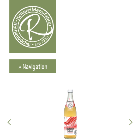
» Navigation