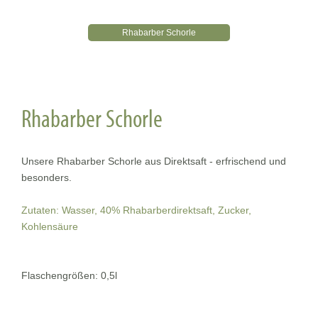
Rhabarber Schorle
Rhabarber Schorle
Unsere Rhabarber Schorle aus Direktsaft - erfrischend und
besonders.
Zutaten: Wasser, 40% Rhabarberdirektsaft, Zucker,
Kohlensäure
Flaschengrößen: 0,5l