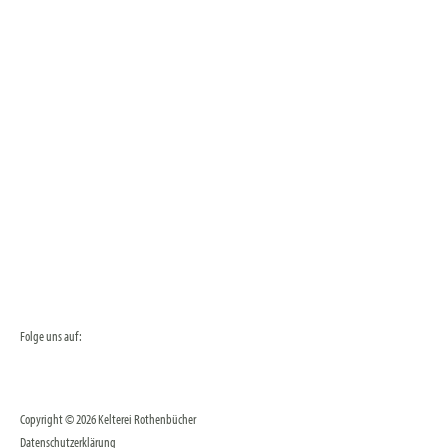
Folge uns auf:
Copyright © 2026 Kelterei Rothenbücher
Datenschutzerklärung